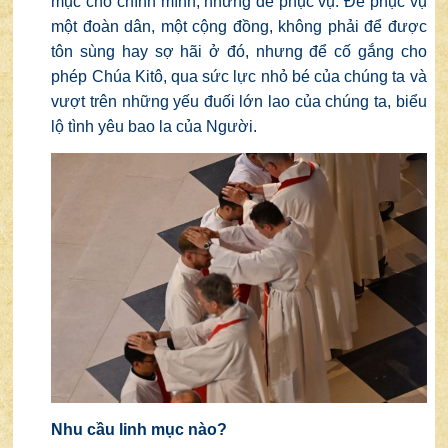
mục cho chính mình, nhưng để phục vụ. Để phục vụ
một đoàn dân, một cộng đồng, không phải để được
tôn sùng hay sợ hãi ở đó, nhưng để cố gắng cho
phép Chúa Kitô, qua sức lực nhỏ bé của chúng ta và
vượt trên những yếu đuối lớn lao của chúng ta, biểu
lộ tình yêu bao la của Người.
Nhu cầu linh mục nào?