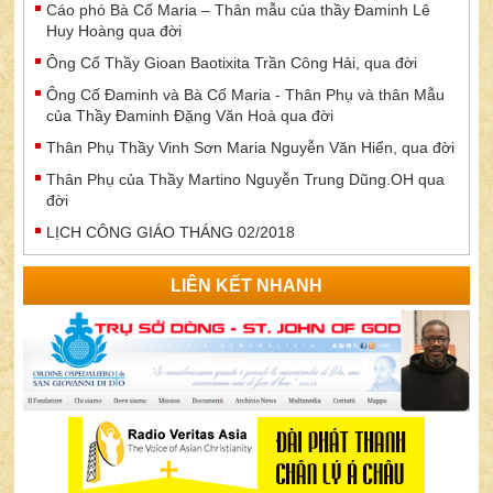
Cáo phó Bà Cố Maria – Thân mẫu của thầy Đaminh Lê
Huy Hoàng qua đời
Ông Cố Thầy Gioan Baotixita Trần Công Hải, qua đời
Ông Cố Đaminh và Bà Cố Maria - Thân Phụ và thân Mẫu
của Thầy Đaminh Đặng Văn Hoà qua đời
Thân Phụ Thầy Vinh Sơn Maria Nguyễn Văn Hiển, qua đời
Thân Phụ của Thầy Martino Nguyễn Trung Dũng.OH qua
đời
LỊCH CÔNG GIÁO THÁNG 02/2018
LIÊN KẾT NHANH