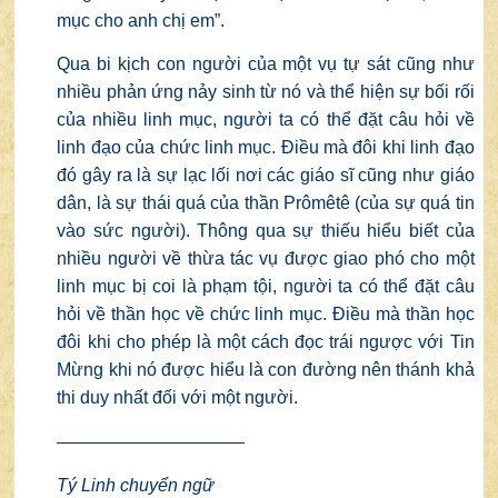
mục cho anh chị em”.
Qua bi kịch con người của một vụ tự sát cũng như
nhiều phản ứng nảy sinh từ nó và thể hiện sự bối rối
của nhiều linh mục, người ta có thể đặt câu hỏi về
linh đạo của chức linh mục. Điều mà đôi khi linh đạo
đó gây ra là sự lạc lối nơi các giáo sĩ cũng như giáo
dân, là sự thái quá của thần Prômêtê (của sự quá tin
vào sức người). Thông qua sự thiếu hiểu biết của
nhiều người về thừa tác vụ được giao phó cho một
linh mục bị coi là phạm tội, người ta có thể đặt câu
hỏi về thần học về chức linh mục. Điều mà thần học
đôi khi cho phép là một cách đọc trái ngược với Tin
Mừng khi nó được hiểu là con đường nên thánh khả
thi duy nhất đối với một người.
——————————–
Tý Linh chuyển ngữ