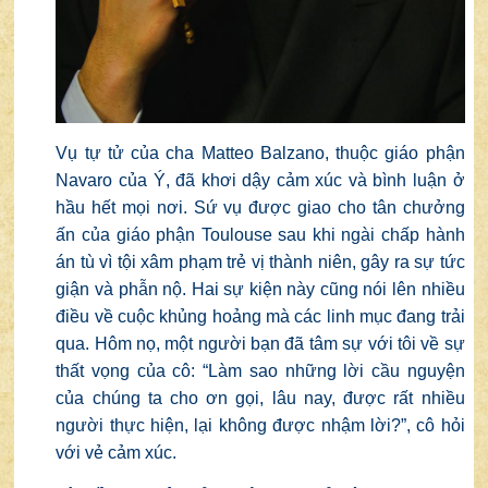
Vụ tự tử của cha Matteo Balzano, thuộc giáo phận
Navaro của Ý, đã khơi dậy cảm xúc và bình luận ở
hầu hết mọi nơi. Sứ vụ được giao cho tân chưởng
ấn của giáo phận Toulouse sau khi ngài chấp hành
án tù vì tội xâm phạm trẻ vị thành niên, gây ra sự tức
giận và phẫn nộ. Hai sự kiện này cũng nói lên nhiều
điều về cuộc khủng hoảng mà các linh mục đang trải
qua. Hôm nọ, một người bạn đã tâm sự với tôi về sự
thất vọng của cô: “Làm sao những lời cầu nguyện
của chúng ta cho ơn gọi, lâu nay, được rất nhiều
người thực hiện, lại không được nhậm lời?”, cô hỏi
với vẻ cảm xúc.