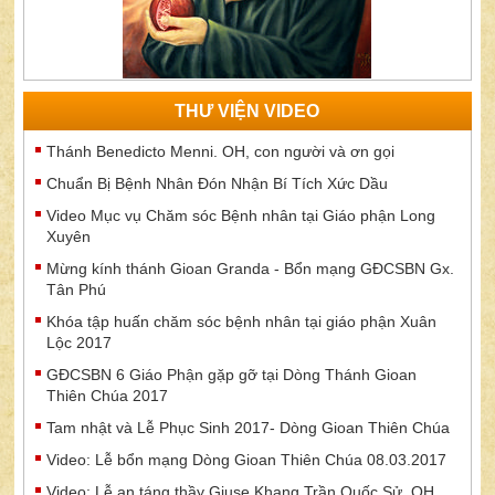
THƯ VIỆN VIDEO
Thánh Benedicto Menni. OH, con người và ơn gọi
Chuẩn Bị Bệnh Nhân Đón Nhận Bí Tích Xức Dầu
Video Mục vụ Chăm sóc Bệnh nhân tại Giáo phận Long
Xuyên
Mừng kính thánh Gioan Granda - Bổn mạng GĐCSBN Gx.
Tân Phú
Khóa tập huấn chăm sóc bệnh nhân tại giáo phận Xuân
Lộc 2017
GĐCSBN 6 Giáo Phận gặp gỡ tại Dòng Thánh Gioan
Thiên Chúa 2017
Tam nhật và Lễ Phục Sinh 2017- Dòng Gioan Thiên Chúa
Video: Lễ bổn mạng Dòng Gioan Thiên Chúa 08.03.2017
Video: Lễ an táng thầy Giuse Khang Trần Quốc Sử. OH