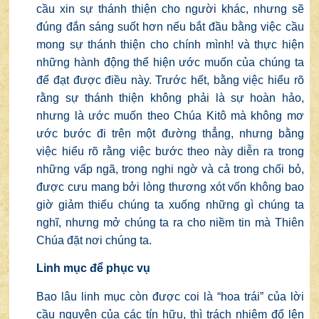
cầu xin sự thánh thiện cho người khác, nhưng sẽ
đúng đắn sáng suốt hơn nếu bắt đầu bằng việc cầu
mong sự thánh thiện cho chính mình! và thực hiện
những hành động thể hiện ước muốn của chúng ta
để đạt được điều này. Trước hết, bằng việc hiểu rõ
rằng sự thánh thiện không phải là sự hoàn hảo,
nhưng là ước muốn theo Chúa Kitô mà không mơ
ước bước đi trên một đường thẳng, nhưng bằng
việc hiểu rõ rằng việc bước theo này diễn ra trong
những vấp ngã, trong nghi ngờ và cả trong chối bỏ,
được cưu mang bởi lòng thương xót vốn không bao
giờ giảm thiểu chúng ta xuống những gì chúng ta
nghĩ, nhưng mở chúng ta ra cho niềm tin mà Thiên
Chúa đặt nơi chúng ta.
Linh mục để phục vụ
Bao lâu linh mục còn được coi là “hoa trái” của lời
cầu nguyện của các tín hữu, thì trách nhiệm đổ lên