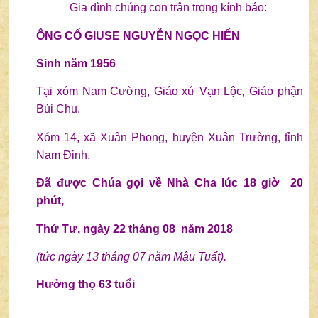
Gia đình chúng con trân trọng kính báo:
ÔNG CỐ GIUSE NGUYỄN NGỌC HIẾN
Sinh năm 1956
Tại xóm Nam Cường, Giáo xứ Vạn Lộc, Giáo phận
Bùi Chu.
Xóm 14, xã Xuân Phong, huyện Xuân Trường, tỉnh
Nam Định.
Đã được Chúa
gọi về Nhà Cha lúc 18 giờ 20
phút,
Thứ Tư, ngày 22 tháng
08 năm 2018
(tức ngày 13 tháng 07 năm Mậu Tuất).
Hưởng thọ 63 tuổi