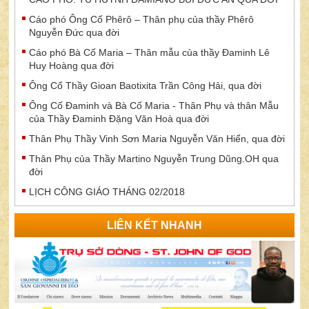
Cáo phó Ông Cố Phêrô – Thân phụ của thầy Phêrô
Nguyễn Đức qua đời
Cáo phó Bà Cố Maria – Thân mẫu của thầy Đaminh Lê
Huy Hoàng qua đời
Ông Cố Thầy Gioan Baotixita Trần Công Hải, qua đời
Ông Cố Đaminh và Bà Cố Maria - Thân Phụ và thân Mẫu
của Thầy Đaminh Đặng Văn Hoà qua đời
Thân Phụ Thầy Vinh Sơn Maria Nguyễn Văn Hiển, qua đời
Thân Phụ của Thầy Martino Nguyễn Trung Dũng.OH qua
đời
LỊCH CÔNG GIÁO THÁNG 02/2018
LIÊN KẾT NHANH