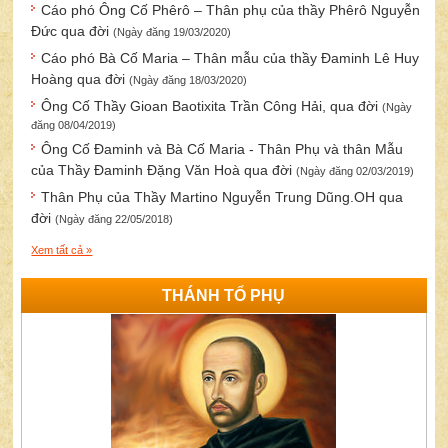
Cáo phó Ông Cố Phêrô – Thân phụ của thầy Phêrô Nguyễn
Đức qua đời
(Ngày đăng 19/03/2020)
Cáo phó Bà Cố Maria – Thân mẫu của thầy Đaminh Lê Huy
Hoàng qua đời
(Ngày đăng 18/03/2020)
Ông Cố Thầy Gioan Baotixita Trần Công Hải, qua đời
(Ngày
đăng 08/04/2019)
Ông Cố Đaminh và Bà Cố Maria - Thân Phụ và thân Mẫu
của Thầy Đaminh Đặng Văn Hoà qua đời
(Ngày đăng 02/03/2019)
Thân Phụ của Thầy Martino Nguyễn Trung Dũng.OH qua
đời
(Ngày đăng 22/05/2018)
Xem tất cả »
THÁNH TỔ PHỤ