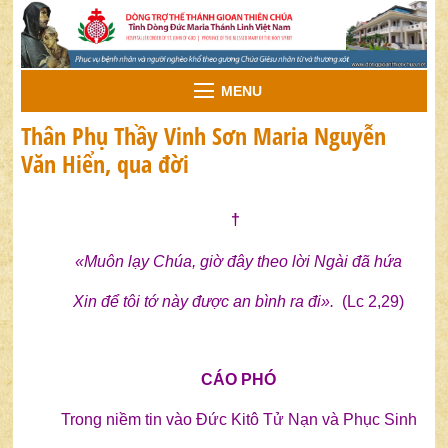
MENU
Thân Phụ Thầy Vinh Sơn Maria Nguyễn
Văn Hiển, qua đời
†
«Muôn lạy Chúa, giờ đây theo lời Ngài đã hứa
Xin để tôi tớ này được an bình ra đi».
(Lc 2,29)
CÁO PHÓ
Trong niềm tin vào Đức Kitô Tử Nạn và Phục Sinh