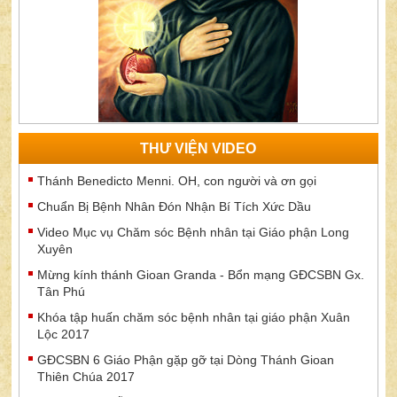
THƯ VIỆN VIDEO
Thánh Benedicto Menni. OH, con người và ơn gọi
Chuẩn Bị Bệnh Nhân Đón Nhận Bí Tích Xức Dầu
Video Mục vụ Chăm sóc Bệnh nhân tại Giáo phận Long
Xuyên
Mừng kính thánh Gioan Granda - Bổn mạng GĐCSBN Gx.
Tân Phú
Khóa tập huấn chăm sóc bệnh nhân tại giáo phận Xuân
Lộc 2017
GĐCSBN 6 Giáo Phận gặp gỡ tại Dòng Thánh Gioan
Thiên Chúa 2017