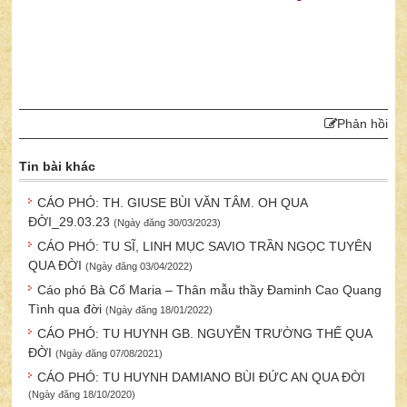
Phản hồi
Tin bài khác
CÁO PHÓ: TH. GIUSE BÙI VĂN TÂM. OH QUA
ĐỜI_29.03.23
(Ngày đăng 30/03/2023)
CÁO PHÓ: TU SĨ, LINH MỤC SAVIO TRẦN NGỌC TUYÊN
QUA ĐỜI
(Ngày đăng 03/04/2022)
Cáo phó Bà Cố Maria – Thân mẫu thầy Đaminh Cao Quang
Tình qua đời
(Ngày đăng 18/01/2022)
CÁO PHÓ: TU HUYNH GB. NGUYỄN TRƯỜNG THẾ QUA
ĐỜI
(Ngày đăng 07/08/2021)
CÁO PHÓ: TU HUYNH DAMIANO BÙI ĐỨC AN QUA ĐỜI
(Ngày đăng 18/10/2020)