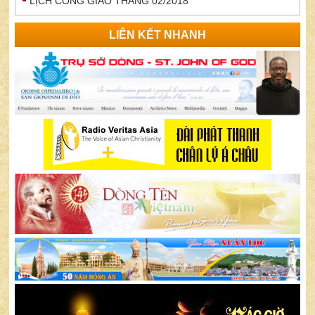
LỊCH CÔNG GIÁO THÁNG 02/2018
LIÊN KẾT NHANH