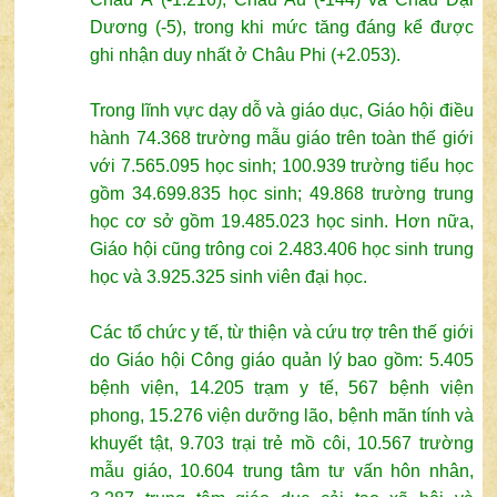
Dương (-5), trong khi mức tăng đáng kể được
ghi nhận duy nhất ở Châu Phi (+2.053).
Trong lĩnh vực dạy dỗ và giáo dục, Giáo hội điều
hành 74.368 trường mẫu giáo trên toàn thế giới
với 7.565.095 học sinh; 100.939 trường tiểu học
gồm 34.699.835 học sinh; 49.868 trường trung
học cơ sở gồm 19.485.023 học sinh. Hơn nữa,
Giáo hội cũng trông coi 2.483.406 học sinh trung
học và 3.925.325 sinh viên đại học.
Các tổ chức y tế, từ thiện và cứu trợ trên thế giới
do Giáo hội Công giáo quản lý bao gồm: 5.405
bệnh viện, 14.205 trạm y tế, 567 bệnh viện
phong, 15.276 viện dưỡng lão, bệnh mãn tính và
khuyết tật, 9.703 trại trẻ mồ côi, 10.567 trường
mẫu giáo, 10.604 trung tâm tư vấn hôn nhân,