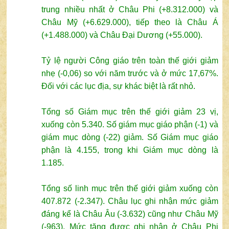
trung nhiều nhất ở Châu Phi (+8.312.000) và
Châu Mỹ (+6.629.000), tiếp theo là Châu Á
(+1.488.000) và Châu Đại Dương (+55.000).
Tỷ lệ người Công giáo trên toàn thế giới giảm
nhẹ (-0,06) so với năm trước và ở mức 17,67%.
Đối với các lục địa, sự khác biệt là rất nhỏ.
Tổng số Giám mục trên thế giới giảm 23 vị,
xuống còn 5.340. Số giám mục giáo phận (-1) và
giám mục dòng (-22) giảm. Số Giám mục giáo
phận là 4.155, trong khi Giám mục dòng là
1.185.
Tổng số linh mục trên thế giới giảm xuống còn
407.872 (-2.347). Châu lục ghi nhận mức giảm
đáng kể là Châu Âu (-3.632) cũng như Châu Mỹ
(-963). Mức tăng được ghi nhận ở Châu Phi