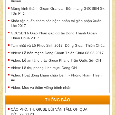
Xuyên
Mừng kính thánh Gioan Granda - Bổn mạng GĐCSBN Gx.
Tân Phú
Khóa tập huấn chăm sóc bệnh nhân tại giáo phận Xuân
Lộc 2017
GĐCSBN 6 Giáo Phận gặp gỡ tại Dòng Thánh Gioan
Thiên Chúa 2017
Tam nhật và Lễ Phục Sinh 2017- Dòng Gioan Thiên Chúa
Video: Lễ bổn mạng Dòng Gioan Thiên Chúa 08.03.2017
Video: Lễ an táng thầy Giuse Khang Trần Quốc Sử. OH
Video: Lễ thụ phong Linh mục, Dòng OH
Video: Hoạt động khám chữa bệnh - Phòng khám Thiên
An
Video: Mục vụ thăm viếng bệnh nhân
THÔNG BÁO
CÁO PHÓ: TH. GIUSE BÙI VĂN TÂM. OH QUA
ĐỜI_29.03.23