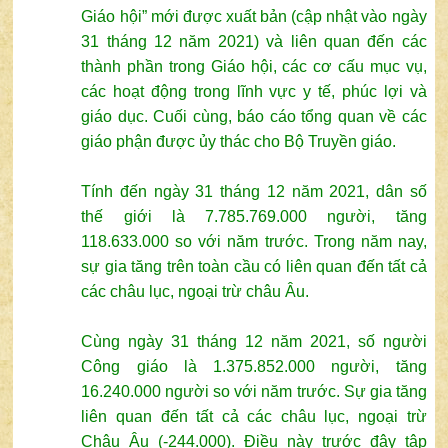
Giáo hội” mới được xuất bản (cập nhật vào ngày
31 tháng 12 năm 2021) và liên quan đến các
thành phần trong Giáo hội, các cơ cấu mục vụ,
các hoạt động trong lĩnh vực y tế, phúc lợi và
giáo dục. Cuối cùng, báo cáo tổng quan về các
giáo phận được ủy thác cho Bộ Truyền giáo.
Tính đến ngày 31 tháng 12 năm 2021, dân số
thế giới là 7.785.769.000 người, tăng
118.633.000 so với năm trước. Trong năm nay,
sự gia tăng trên toàn cầu có liên quan đến tất cả
các châu lục, ngoại trừ châu Âu.
Cùng ngày 31 tháng 12 năm 2021, số người
Công giáo là 1.375.852.000 người, tăng
16.240.000 người so với năm trước. Sự gia tăng
liên quan đến tất cả các châu lục, ngoại trừ
Châu Âu (-244.000). Điều này trước đây tập