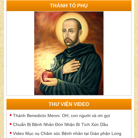
THÁNH TỔ PHỤ
THƯ VIỆN VIDEO
Thánh Benedicto Menni. OH, con người và ơn gọi
Chuẩn Bị Bệnh Nhân Đón Nhận Bí Tích Xức Dầu
Video Mục vụ Chăm sóc Bệnh nhân tại Giáo phận Long