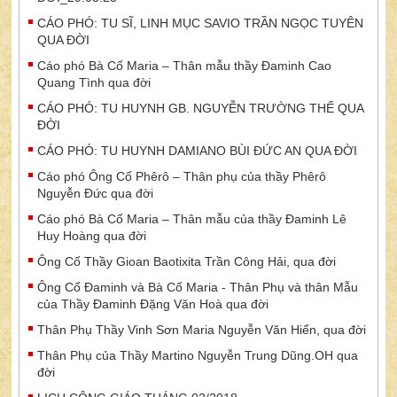
CÁO PHÓ: TU SĨ, LINH MỤC SAVIO TRẦN NGỌC TUYÊN
QUA ĐỜI
Cáo phó Bà Cố Maria – Thân mẫu thầy Đaminh Cao
Quang Tình qua đời
CÁO PHÓ: TU HUYNH GB. NGUYỄN TRƯỜNG THẾ QUA
ĐỜI
CÁO PHÓ: TU HUYNH DAMIANO BÙI ĐỨC AN QUA ĐỜI
Cáo phó Ông Cố Phêrô – Thân phụ của thầy Phêrô
Nguyễn Đức qua đời
Cáo phó Bà Cố Maria – Thân mẫu của thầy Đaminh Lê
Huy Hoàng qua đời
Ông Cố Thầy Gioan Baotixita Trần Công Hải, qua đời
Ông Cố Đaminh và Bà Cố Maria - Thân Phụ và thân Mẫu
của Thầy Đaminh Đặng Văn Hoà qua đời
Thân Phụ Thầy Vinh Sơn Maria Nguyễn Văn Hiển, qua đời
Thân Phụ của Thầy Martino Nguyễn Trung Dũng.OH qua
đời