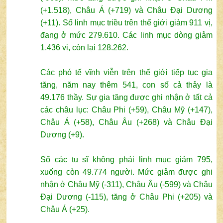
(+1.518), Châu Á (+719) và Châu Đại Dương
(+11). Số linh mục triều trên thế giới giảm 911 vị,
đang ở mức 279.610. Các linh mục dòng giảm
1.436 vị, còn lại 128.262.
Các phó tế vĩnh viễn trên thế giới tiếp tục gia
tăng, năm nay thêm 541, con số cả thảy là
49.176 thầy. Sự gia tăng được ghi nhận ở tất cả
các châu lục: Châu Phi (+59), Châu Mỹ (+147),
Châu Á (+58), Châu Âu (+268) và Châu Đại
Dương (+9).
Số các tu sĩ không phải linh mục giảm 795,
xuống còn 49.774 người. Mức giảm được ghi
nhận ở Châu Mỹ (-311), Châu Âu (-599) và Châu
Đại Dương (-115), tăng ở Châu Phi (+205) và
Châu Á (+25).