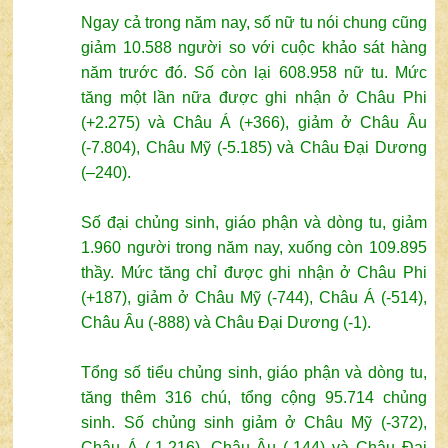
Ngay cả trong năm nay, số nữ tu nói chung cũng
giảm 10.588 người so với cuộc khảo sát hàng
năm trước đó. Số còn lại 608.958 nữ tu. Mức
tăng một lần nữa được ghi nhận ở Châu Phi
(+2.275) và Châu Á (+366), giảm ở Châu Âu
(-7.804), Châu Mỹ (-5.185) và Châu Đại Dương
(–240).
Số đại chủng sinh, giáo phận và dòng tu, giảm
1.960 người trong năm nay, xuống còn 109.895
thầy. Mức tăng chỉ được ghi nhận ở Châu Phi
(+187), giảm ở Châu Mỹ (-744), Châu Á (-514),
Châu Âu (-888) và Châu Đại Dương (-1).
Tổng số tiểu chủng sinh, giáo phận và dòng tu,
tăng thêm 316 chú, tổng cộng 95.714 chủng
sinh. Số chủng sinh giảm ở Châu Mỹ (-372),
Châu Á (-1.216), Châu Âu (-144) và Châu Đại