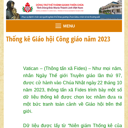
MENU
Thống kê Giáo hội Công giáo năm 2023
Vatican – (Thông tấn xã Fides) – Như mọi năm,
nhân Ngày Thế giới Truyền giáo lần thứ 97,
được cử hành vào Chúa Nhật ngày 22 tháng 10
năm 2023, thông tấn xã Fides trình bày một số
dữ liệu thống kê được chọn lọc nhằm đưa ra
một bức tranh toàn cảnh về Giáo hội trên thế
giới.
Dữ liệu được lấy từ “Niên giám Thống kê của