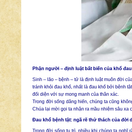
Phận người – định luật bất biến của khổ đau
Sinh – lão – bệnh – tử là định luật muôn đời củ
tránh khỏi đau khổ, nhất là đau khổ bởi bệnh tật
đối diện với sự mong manh của thân xác.
Trong đời sống dâng hiến, chúng ta cũng không
Chúa lại mời gọi ta nhận ra mầu nhiệm sâu xa c
Đau khổ bệnh tật: ngã rẽ thử thách của đời 
Trong đời sống tu trì, nhiều khi chúng ta nghĩ