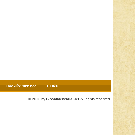
Đạo đức sinh học
Tư liệu
© 2016 by Gioanthienchua.Net. All rights reserved.