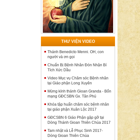
THƯ VIỆN VIDEO
Thánh Benedicto Menni. OH, con
người và ơn gọi
Chuẩn Bị Bệnh Nhân Đón Nhận Bí
Tích Xức Dầu
Video Mục vụ Chăm sóc Bệnh nhân
tại Giáo phận Long Xuyên
Mừng kính thánh Gioan Granda - Bổn
mạng GĐCSBN Gx. Tân Phú
Khóa tập huấn chăm sóc bệnh nhân
tại giáo phận Xuân Lộc 2017
GĐCSBN 6 Giáo Phận gặp gỡ tại
Dòng Thánh Gioan Thiên Chúa 2017
Tam nhật và Lễ Phục Sinh 2017-
Dòng Gioan Thiên Chúa