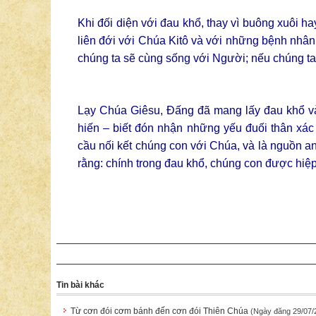
Khi đối diện với đau khổ, thay vì buông xuôi ha
liên đới với Chúa Kitô và với những bệnh nhâ
chúng ta sẽ cùng sống với Người; nếu chúng ta 
Lạy Chúa Giêsu, Đấng đã mang lấy đau khổ và
hiến – biết đón nhận những yếu đuối thân xác
cầu nối kết chúng con với Chúa, và là nguồn 
rằng: chính trong đau khổ, chúng con được hiệp
Tin bài khác
Từ cơn đói cơm bánh đến cơn đói Thiên Chúa
(Ngày đăng 29/07/