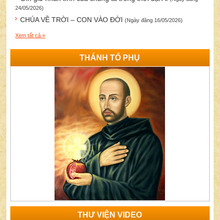
24/05/2026)
CHÚA VỀ TRỜI – CON VÀO ĐỜI
(Ngày đăng 16/05/2026)
Xem tất cả »
THÁNH TỔ PHỤ
THƯ VIỆN VIDEO