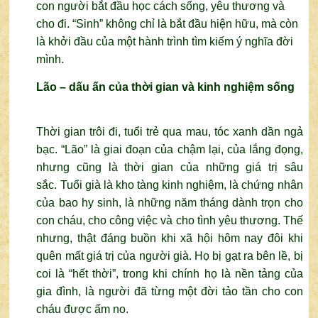
con người bắt đầu học cách sống, yêu thương và
cho đi.
“Sinh” không chỉ là bắt đầu hiện hữu, mà còn
là khởi đầu của một hành trình tìm kiếm ý nghĩa đời
mình.
Lão – dấu ấn của thời gian và kinh nghiệm sống
Thời gian trôi đi, tuổi trẻ qua mau, tóc xanh dần ngả
bạc. “Lão” là giai đoạn của chậm lại, của lắng đọng,
nhưng cũng là thời gian của những giá trị sâu
sắc.
Tuổi già là kho tàng kinh nghiệm, là chứng nhân
của bao hy sinh, là những năm tháng dành trọn cho
con cháu, cho công việc và cho tình yêu thương.
Thế
nhưng, thật đáng buồn khi xã hội hôm nay đôi khi
quên mất giá trị của người già. Họ bị gạt ra bên lề, bị
coi là “hết thời”, trong khi chính họ là nền tảng của
gia đình, là người đã từng một đời tảo tần cho con
cháu được ấm no.