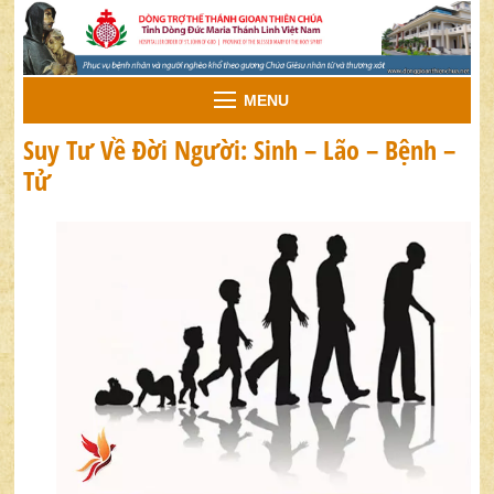
MENU
Suy Tư Về Đời Người: Sinh – Lão – Bệnh –
Tử