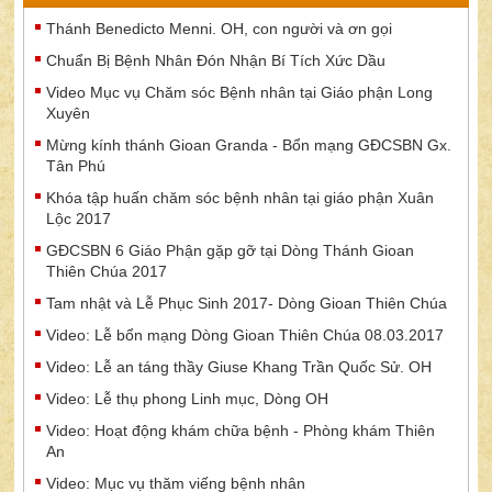
Thánh Benedicto Menni. OH, con người và ơn gọi
Chuẩn Bị Bệnh Nhân Đón Nhận Bí Tích Xức Dầu
Video Mục vụ Chăm sóc Bệnh nhân tại Giáo phận Long
Xuyên
Mừng kính thánh Gioan Granda - Bổn mạng GĐCSBN Gx.
Tân Phú
Khóa tập huấn chăm sóc bệnh nhân tại giáo phận Xuân
Lộc 2017
GĐCSBN 6 Giáo Phận gặp gỡ tại Dòng Thánh Gioan
Thiên Chúa 2017
Tam nhật và Lễ Phục Sinh 2017- Dòng Gioan Thiên Chúa
Video: Lễ bổn mạng Dòng Gioan Thiên Chúa 08.03.2017
Video: Lễ an táng thầy Giuse Khang Trần Quốc Sử. OH
Video: Lễ thụ phong Linh mục, Dòng OH
Video: Hoạt động khám chữa bệnh - Phòng khám Thiên
An
Video: Mục vụ thăm viếng bệnh nhân