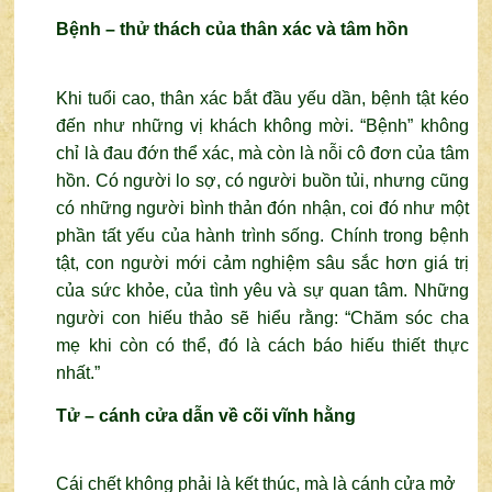
Bệnh – thử thách của thân xác và tâm hồn
Khi tuổi cao, thân xác bắt đầu yếu dần, bệnh tật kéo
đến như những vị khách không mời. “Bệnh” không
chỉ là đau đớn thể xác, mà còn là nỗi cô đơn của tâm
hồn.
Có người lo sợ, có người buồn tủi, nhưng cũng
có những người bình thản đón nhận, coi đó như một
phần tất yếu của hành trình sống.
Chính trong bệnh
tật, con người mới cảm nghiệm sâu sắc hơn giá trị
của sức khỏe, của tình yêu và sự quan tâm. Những
người con hiếu thảo sẽ hiểu rằng: “Chăm sóc cha
mẹ khi còn có thể, đó là cách báo hiếu thiết thực
nhất.”
Tử – cánh cửa dẫn về cõi vĩnh hằng
Cái chết không phải là kết thúc, mà là cánh cửa mở