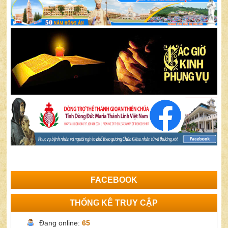
FACEBOOK
THỐNG KÊ TRUY CẬP
Đang online:
65