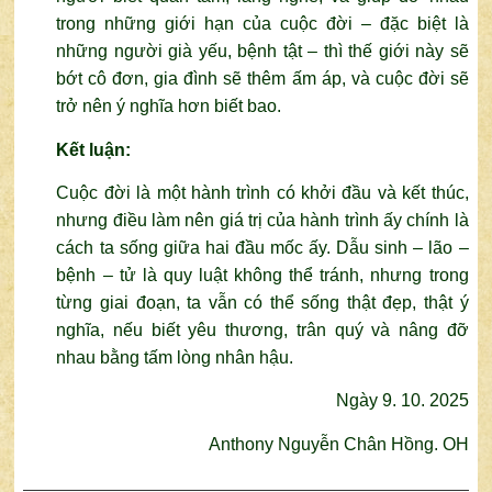
trong những giới hạn của cuộc đời – đặc biệt là
những người già yếu, bệnh tật –
thì thế giới này sẽ
bớt cô đơn, gia đình sẽ thêm ấm áp, và cuộc đời sẽ
trở nên ý nghĩa hơn biết bao.
Kết luận:
Cuộc đời là một hành trình có khởi đầu và kết thúc,
nhưng điều làm nên giá trị của hành trình ấy chính là
cách ta sống giữa hai đầu mốc ấy.
Dẫu sinh – lão –
bệnh – tử là quy luật không thể tránh, nhưng trong
từng giai đoạn, ta vẫn có thể sống thật đẹp, thật ý
nghĩa, nếu biết yêu thương, trân quý và nâng đỡ
nhau bằng tấm lòng nhân hậu.
Ngày 9. 10. 2025
Anthony Nguyễn Chân Hồng. OH